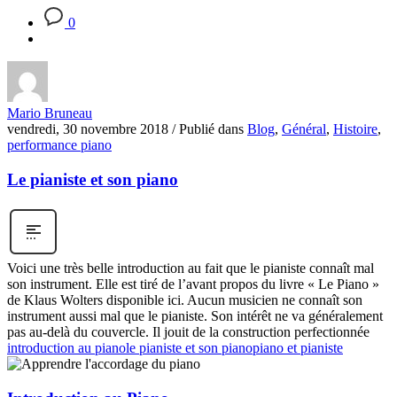
0
Mario Bruneau
vendredi, 30 novembre 2018
/
Publié dans
Blog
,
Général
,
Histoire
,
performance piano
Le pianiste et son piano
Voici une très belle introduction au fait que le pianiste connaît mal
son instrument. Elle est tiré de l’avant propos du livre « Le Piano »
de Klaus Wolters disponible ici. Aucun musicien ne connaît son
instrument aussi mal que le pianiste. Son intérêt ne va généralement
pas au-delà du couvercle. Il jouit de la construction perfectionnée
introduction au piano
le pianiste et son piano
piano et pianiste