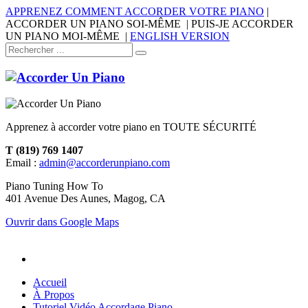
APPRENEZ COMMENT ACCORDER VOTRE PIANO
|
ACCORDER UN PIANO SOI-MÊME | PUIS-JE ACCORDER
UN PIANO MOI-MÊME |
ENGLISH VERSION
Apprenez à accorder votre piano en TOUTE SÉCURITÉ
T (819) 769 1407
Email :
admin@accorderunpiano.com
Piano Tuning How To
401 Avenue Des Aunes, Magog, CA
Ouvrir dans Google Maps
Accueil
À Propos
Tutoriel Vidéo Accordage Piano