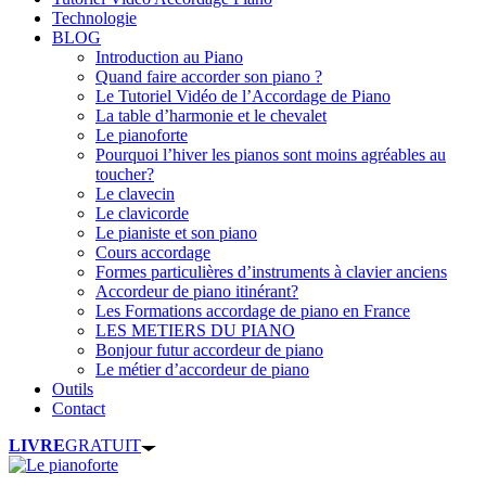
Technologie
BLOG
Introduction au Piano
Quand faire accorder son piano ?
Le Tutoriel Vidéo de l’Accordage de Piano
La table d’harmonie et le chevalet
Le pianoforte
Pourquoi l’hiver les pianos sont moins agréables au
toucher?
Le clavecin
Le clavicorde
Le pianiste et son piano
Cours accordage
Formes particulières d’instruments à clavier anciens
Accordeur de piano itinérant?
Les Formations accordage de piano en France
LES METIERS DU PIANO
Bonjour futur accordeur de piano
Le métier d’accordeur de piano
Outils
Contact
LIVRE
GRATUIT