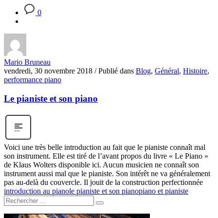
0
Mario Bruneau
vendredi, 30 novembre 2018
/
Publié dans
Blog
,
Général
,
Histoire
,
performance piano
Le pianiste et son piano
Voici une très belle introduction au fait que le pianiste connaît mal
son instrument. Elle est tiré de l’avant propos du livre « Le Piano »
de Klaus Wolters disponible ici. Aucun musicien ne connaît son
instrument aussi mal que le pianiste. Son intérêt ne va généralement
pas au-delà du couvercle. Il jouit de la construction perfectionnée
introduction au piano
le pianiste et son piano
piano et pianiste