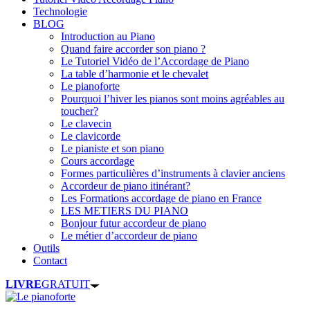
Technologie
BLOG
Introduction au Piano
Quand faire accorder son piano ?
Le Tutoriel Vidéo de l’Accordage de Piano
La table d’harmonie et le chevalet
Le pianoforte
Pourquoi l’hiver les pianos sont moins agréables au
toucher?
Le clavecin
Le clavicorde
Le pianiste et son piano
Cours accordage
Formes particulières d’instruments à clavier anciens
Accordeur de piano itinérant?
Les Formations accordage de piano en France
LES METIERS DU PIANO
Bonjour futur accordeur de piano
Le métier d’accordeur de piano
Outils
Contact
LIVRE
GRATUIT