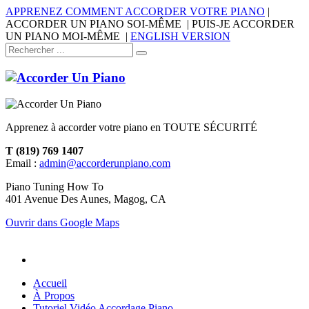
APPRENEZ COMMENT ACCORDER VOTRE PIANO
|
ACCORDER UN PIANO SOI-MÊME | PUIS-JE ACCORDER
UN PIANO MOI-MÊME |
ENGLISH VERSION
Apprenez à accorder votre piano en TOUTE SÉCURITÉ
T (819) 769 1407
Email :
admin@accorderunpiano.com
Piano Tuning How To
401 Avenue Des Aunes, Magog, CA
Ouvrir dans Google Maps
Accueil
À Propos
Tutoriel Vidéo Accordage Piano