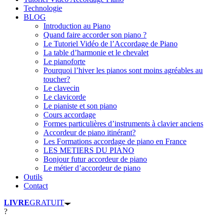
Technologie
BLOG
Introduction au Piano
Quand faire accorder son piano ?
Le Tutoriel Vidéo de l’Accordage de Piano
La table d’harmonie et le chevalet
Le pianoforte
Pourquoi l’hiver les pianos sont moins agréables au
toucher?
Le clavecin
Le clavicorde
Le pianiste et son piano
Cours accordage
Formes particulières d’instruments à clavier anciens
Accordeur de piano itinérant?
Les Formations accordage de piano en France
LES METIERS DU PIANO
Bonjour futur accordeur de piano
Le métier d’accordeur de piano
Outils
Contact
LIVRE
GRATUIT
?