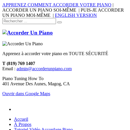
APPRENEZ COMMENT ACCORDER VOTRE PIANO
|
ACCORDER UN PIANO SOI-MÊME | PUIS-JE ACCORDER
UN PIANO MOI-MÊME |
ENGLISH VERSION
Apprenez à accorder votre piano en TOUTE SÉCURITÉ
T (819) 769 1407
Email :
admin@accorderunpiano.com
Piano Tuning How To
401 Avenue Des Aunes, Magog, CA
Ouvrir dans Google Maps
Accueil
À Propos
Tutoriel Vidéo Accordage Piano