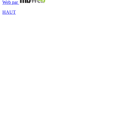
Web par
HAUT