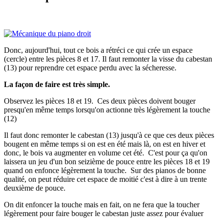
Donc, aujourd'hui, tout ce bois a rétréci ce qui crée un espace
(cercle) entre les pièces 8 et 17. Il faut remonter la visse du cabestan
(13) pour reprendre cet espace perdu avec la sécheresse.
La façon de faire est très simple.
Observez les pièces 18 et 19. Ces deux pièces doivent bouger
presqu'en même temps lorsqu'on actionne très légèrement la touche
(12)
Il faut donc remonter le cabestan (13) jusqu'à ce que ces deux pièces
bougent en même temps si on est en été mais là, on est en hiver et
donc, le bois va augmenter en volume cet été. C'est pour ça qu'on
laissera un jeu d'un bon seizième de pouce entre les pièces 18 et 19
quand on enfonce légèrement la touche. Sur des pianos de bonne
qualité, on peut réduire cet espace de moitié c'est à dire à un trente
deuxième de pouce.
On dit enfoncer la touche mais en fait, on ne fera que la toucher
légèrement pour faire bouger le cabestan juste assez pour évaluer