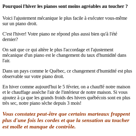
Pourquoi l'hiver les pianos sont moins agréables au toucher ?
Voici l'ajustement mécanique le plus facile à exécuter vous-même
sur un piano droit.
C'est l'hiver! Votre piano ne répond plus aussi bien qu'à l'été
dernier?
On sait que ce qui altère le plus l'accordage et l'ajustement
mécanique d'un piano est le changement du taux d'humidité dans
l'air.
Dans un pays comme le Québec, ce changement d'humidité est plus
observable sur votre piano droit.
En hiver comme aujourd'hui le 5 février, on a chauffé notre maison
et le chauffage assèche l'air de l'intérieur de notre maison. Si vous
ajoutez à ça que les grands froids des hivers québécois sont en plus
très sec, notre piano sèche depuis 3 mois!
Vous constatez peut-être que certains marteaux frappent
plus d'une fois les cordes et que la sensation au toucher
est molle et manque de contrôle.