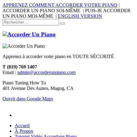
APPRENEZ COMMENT ACCORDER VOTRE PIANO
|
ACCORDER UN PIANO SOI-MÊME | PUIS-JE ACCORDER
UN PIANO MOI-MÊME |
ENGLISH VERSION
Apprenez à accorder votre piano en TOUTE SÉCURITÉ
T (819) 769 1407
Email :
admin@accorderunpiano.com
Piano Tuning How To
401 Avenue Des Aunes, Magog, CA
Ouvrir dans Google Maps
Accueil
À Propos
Tutoriel Vidéo Accordage Piano