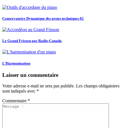
Conservatoire Dynamique des gestes techniques 02
Le Grand Frisson par Radio-Canada
L’Harmonisation
Laisser un commentaire
Votre adresse e-mail ne sera pas publiée.
Les champs obligatoires
sont indiqués avec
*
Commentaire
*