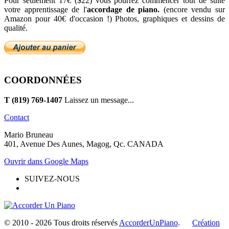
Pour seulement 17€ ($22) vous pourrez commencer tout de suite
votre apprentissage de l'
accordage de piano.
(encore vendu sur
Amazon pour 40€ d'occasion !) Photos, graphiques et dessins de
qualité.
COORDONNÉES
T (819) 769-1407
Laissez un message...
Contact
Mario Bruneau
401, Avenue Des Aunes, Magog, Qc. CANADA
Ouvrir dans Google Maps
SUIVEZ-NOUS
© 2010 -
2026 Tous droits réservés
AccorderUnPiano
.
Création