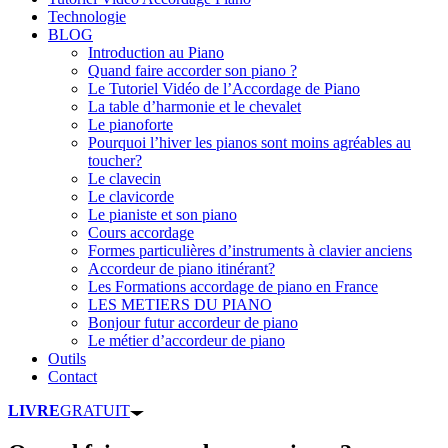
Technologie
BLOG
Introduction au Piano
Quand faire accorder son piano ?
Le Tutoriel Vidéo de l’Accordage de Piano
La table d’harmonie et le chevalet
Le pianoforte
Pourquoi l’hiver les pianos sont moins agréables au
toucher?
Le clavecin
Le clavicorde
Le pianiste et son piano
Cours accordage
Formes particulières d’instruments à clavier anciens
Accordeur de piano itinérant?
Les Formations accordage de piano en France
LES METIERS DU PIANO
Bonjour futur accordeur de piano
Le métier d’accordeur de piano
Outils
Contact
LIVRE
GRATUIT