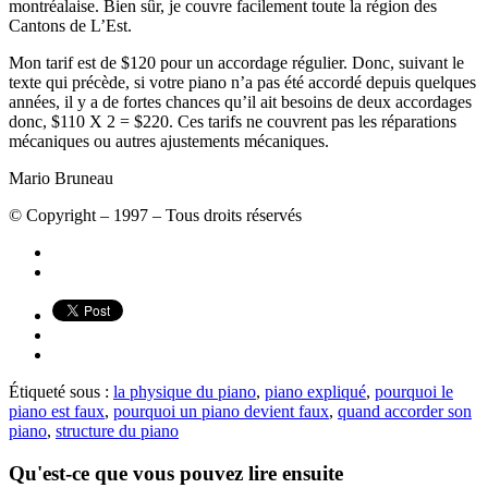
montréalaise. Bien sûr, je couvre facilement toute la région des
Cantons de L’Est.
Mon tarif est de $120 pour un accordage régulier. Donc, suivant le
texte qui précède, si votre piano n’a pas été accordé depuis quelques
années, il y a de fortes chances qu’il ait besoins de deux accordages
donc, $110 X 2 = $220. Ces tarifs ne couvrent pas les réparations
mécaniques ou autres ajustements mécaniques.
Mario Bruneau
© Copyright – 1997 – Tous droits réservés
Étiqueté sous :
la physique du piano
,
piano expliqué
,
pourquoi le
piano est faux
,
pourquoi un piano devient faux
,
quand accorder son
piano
,
structure du piano
Qu'est-ce que vous pouvez lire ensuite