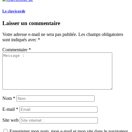
Le clavicorde
Laisser un commentaire
Votre adresse e-mail ne sera pas publiée.
Les champs obligatoires
sont indiqués avec
*
Commentaire
*
Nom
*
E-mail
*
Site web
Enregistrer mon nom, mon e-mail et mon site dans le navigateur