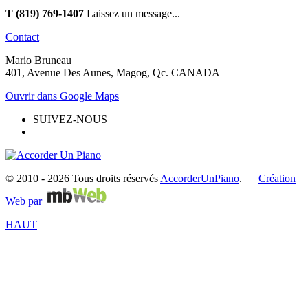
T (819) 769-1407
Laissez un message...
Contact
Mario Bruneau
401, Avenue Des Aunes, Magog, Qc. CANADA
Ouvrir dans Google Maps
SUIVEZ-NOUS
© 2010 -
2026 Tous droits réservés
AccorderUnPiano
.
Création
Web par
HAUT