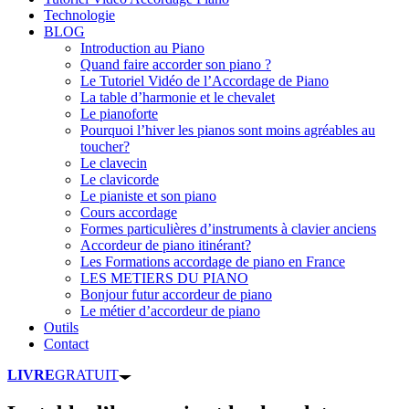
Technologie
BLOG
Introduction au Piano
Quand faire accorder son piano ?
Le Tutoriel Vidéo de l’Accordage de Piano
La table d’harmonie et le chevalet
Le pianoforte
Pourquoi l’hiver les pianos sont moins agréables au
toucher?
Le clavecin
Le clavicorde
Le pianiste et son piano
Cours accordage
Formes particulières d’instruments à clavier anciens
Accordeur de piano itinérant?
Les Formations accordage de piano en France
LES METIERS DU PIANO
Bonjour futur accordeur de piano
Le métier d’accordeur de piano
Outils
Contact
LIVRE
GRATUIT