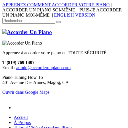
APPRENEZ COMMENT ACCORDER VOTRE PIANO
|
ACCORDER UN PIANO SOI-MÊME | PUIS-JE ACCORDER
UN PIANO MOI-MÊME |
ENGLISH VERSION
Apprenez à accorder votre piano en TOUTE SÉCURITÉ
T (819) 769 1407
Email :
admin@accorderunpiano.com
Piano Tuning How To
401 Avenue Des Aunes, Magog, CA
Ouvrir dans Google Maps
Accueil
À Propos
Tutoriel Vidéo Accordage Piano