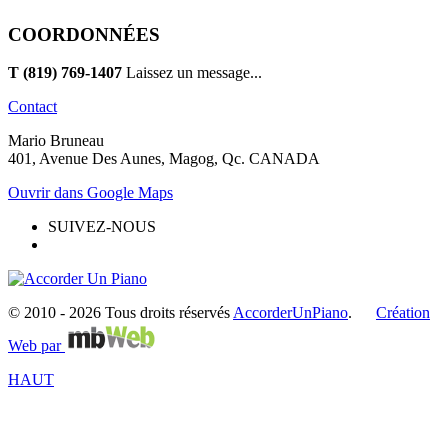
COORDONNÉES
T (819) 769-1407
Laissez un message...
Contact
Mario Bruneau
401, Avenue Des Aunes, Magog, Qc. CANADA
Ouvrir dans Google Maps
SUIVEZ-NOUS
© 2010 -
2026 Tous droits réservés
AccorderUnPiano
.
Création
Web par
HAUT