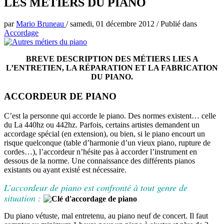
LES METIERS DU PIANO
par
Mario Bruneau
/
samedi, 01 décembre 2012
/
Publié dans
Accordage
BREVE DESCRIPTION DES MÉTIERS LIES A
L’ENTRETIEN, LA RÉPARATION ET LA FABRICATION
DU PIANO.
ACCORDEUR DE PIANO
C’est la personne qui accorde le piano. Des normes existent… celle
du La 440hz ou 442hz. Parfois, certains artistes demandent un
accordage spécial (en extension), ou bien, si le piano encourt un
risque quelconque (table d’harmonie d’un vieux piano, rupture de
cordes…), l’accordeur n’hésite pas à accorder l’instrument en
dessous de la norme. Une connaissance des différents pianos
existants ou ayant existé est nécessaire.
L’accordeur de piano est confronté à tout genre de
situation :
Du piano vétuste, mal entretenu, au piano neuf de concert. Il faut