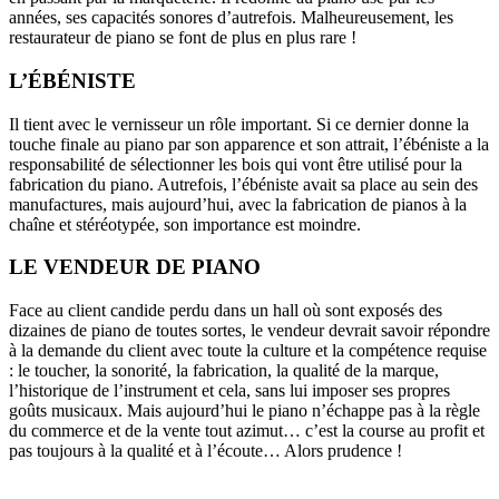
années, ses capacités sonores d’autrefois. Malheureusement, les
restaurateur de piano se font de plus en plus rare !
L’ÉBÉNISTE
Il tient avec le vernisseur un rôle important. Si ce dernier donne la
touche finale au piano par son apparence et son attrait, l’ébéniste a la
responsabilité de sélectionner les bois qui vont être utilisé pour la
fabrication du piano. Autrefois, l’ébéniste avait sa place au sein des
manufactures, mais aujourd’hui, avec la fabrication de pianos à la
chaîne et stéréotypée, son importance est moindre.
LE VENDEUR DE PIANO
Face au client candide perdu dans un hall où sont exposés des
dizaines de piano de toutes sortes, le vendeur devrait savoir répondre
à la demande du client avec toute la culture et la compétence requise
: le toucher, la sonorité, la fabrication, la qualité de la marque,
l’historique de l’instrument et cela, sans lui imposer ses propres
goûts musicaux. Mais aujourd’hui le piano n’échappe pas à la règle
du commerce et de la vente tout azimut… c’est la course au profit et
pas toujours à la qualité et à l’écoute… Alors prudence !