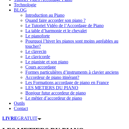
Technologie
BLOG
Introduction au Piano
Quand faire accorder son piano ?
Le Tutoriel Vidéo de l’Accordage de Piano
La table d’harmonie et le chevalet
Le pianoforte
Pourquoi l’hiver les pianos sont moins agréables au
toucher?
Le clavecin
Le clavicorde
Le pianiste et son piano
Cours accordage
Formes particulières d’instruments à clavier anciens
Accordeur de piano itinérant?
Les Formations accordage de piano en France
LES METIERS DU PIANO
Bonjour futur accordeur de piano
Le métier d’accordeur de piano
Outils
Contact
LIVRE
GRATUIT