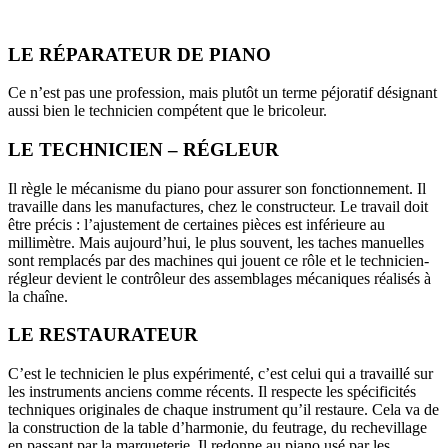
LE RÉPARATEUR DE PIANO
Ce n’est pas une profession, mais plutôt un terme péjoratif désignant
aussi bien le technicien compétent que le bricoleur.
LE TECHNICIEN – RÉGLEUR
Il règle le mécanisme du piano pour assurer son fonctionnement. Il
travaille dans les manufactures, chez le constructeur. Le travail doit
être précis : l’ajustement de certaines pièces est inférieure au
millimètre. Mais aujourd’hui, le plus souvent, les taches manuelles
sont remplacés par des machines qui jouent ce rôle et le technicien-
régleur devient le contrôleur des assemblages mécaniques réalisés à
la chaîne.
LE RESTAURATEUR
C’est le technicien le plus expérimenté, c’est celui qui a travaillé sur
les instruments anciens comme récents. Il respecte les spécificités
techniques originales de chaque instrument qu’il restaure. Cela va de
la construction de la table d’harmonie, du feutrage, du rechevillage
en passant par la marqueterie. Il redonne au piano usé par les