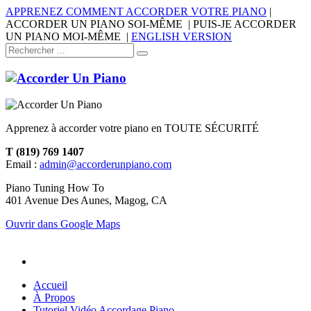
APPRENEZ COMMENT ACCORDER VOTRE PIANO
|
ACCORDER UN PIANO SOI-MÊME | PUIS-JE ACCORDER
UN PIANO MOI-MÊME |
ENGLISH VERSION
Apprenez à accorder votre piano en TOUTE SÉCURITÉ
T (819) 769 1407
Email :
admin@accorderunpiano.com
Piano Tuning How To
401 Avenue Des Aunes, Magog, CA
Ouvrir dans Google Maps
Accueil
À Propos
Tutoriel Vidéo Accordage Piano