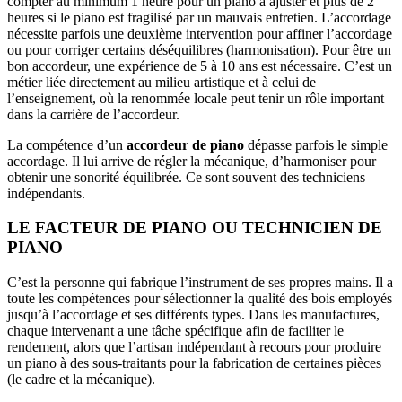
compter au minimum 1 heure pour un piano à ajuster et plus de 2
heures si le piano est fragilisé par un mauvais entretien. L’accordage
nécessite parfois une deuxième intervention pour affiner l’accordage
ou pour corriger certains déséquilibres (harmonisation). Pour être un
bon accordeur, une expérience de 5 à 10 ans est nécessaire. C’est un
métier liée directement au milieu artistique et à celui de
l’enseignement, où la renommée locale peut tenir un rôle important
dans la carrière de l’accordeur.
La compétence d’un
accordeur de piano
dépasse parfois le simple
accordage. Il lui arrive de régler la mécanique, d’harmoniser pour
obtenir une sonorité équilibrée. Ce sont souvent des techniciens
indépendants.
LE FACTEUR DE PIANO OU TECHNICIEN DE
PIANO
C’est la personne qui fabrique l’instrument de ses propres mains. Il a
toute les compétences pour sélectionner la qualité des bois employés
jusqu’à l’accordage et ses différents types. Dans les manufactures,
chaque intervenant a une tâche spécifique afin de faciliter le
rendement, alors que l’artisan indépendant à recours pour produire
un piano à des sous-traitants pour la fabrication de certaines pièces
(le cadre et la mécanique).