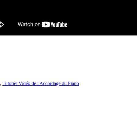
,
Tutoriel Vidéo de l'Accordage du Piano