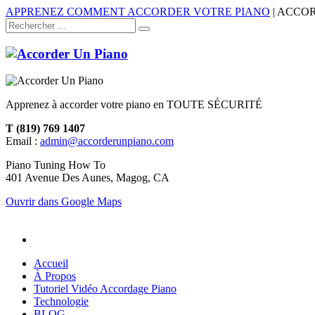
APPRENEZ COMMENT ACCORDER VOTRE PIANO
| ACCO
Apprenez à accorder votre piano en TOUTE SÉCURITÉ
T (819) 769 1407
Email :
admin@accorderunpiano.com
Piano Tuning How To
401 Avenue Des Aunes, Magog, CA
Ouvrir dans Google Maps
Accueil
À Propos
Tutoriel Vidéo Accordage Piano
Technologie
BLOG