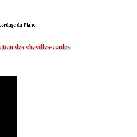
.
ccordage du Piano
.
ion des chevilles-cordes