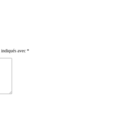
t indiqués avec
*