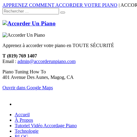
APPRENEZ COMMENT ACCORDER VOTRE PIANO
| ACCO
Apprenez à accorder votre piano en TOUTE SÉCURITÉ
T (819) 769 1407
Email :
admin@accorderunpiano.com
Piano Tuning How To
401 Avenue Des Aunes, Magog, CA
Ouvrir dans Google Maps
Accueil
À Propos
Tutoriel Vidéo Accordage Piano
Technologie
BLOG