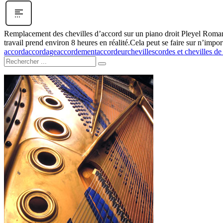
Remplacement des chevilles d’accord sur un piano droit Pleyel Romant
travail prend environ 8 heures en réalité.Cela peut se faire sur n’impo
accord
accordage
accordement
accordeur
chevilles
cordes et chevilles de