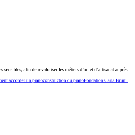
ensibles, afin de revaloriser les métiers d’art et d’artisanat auprès
ent accorder un piano
construction du piano
Fondation Carla Bruni-