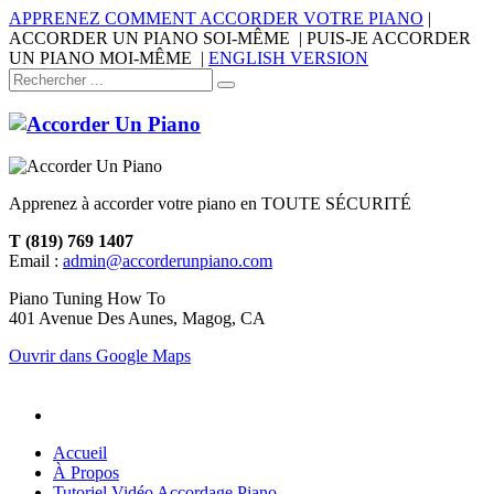
APPRENEZ COMMENT ACCORDER VOTRE PIANO
|
ACCORDER UN PIANO SOI-MÊME | PUIS-JE ACCORDER
UN PIANO MOI-MÊME |
ENGLISH VERSION
Apprenez à accorder votre piano en TOUTE SÉCURITÉ
T (819) 769 1407
Email :
admin@accorderunpiano.com
Piano Tuning How To
401 Avenue Des Aunes, Magog, CA
Ouvrir dans Google Maps
Accueil
À Propos
Tutoriel Vidéo Accordage Piano