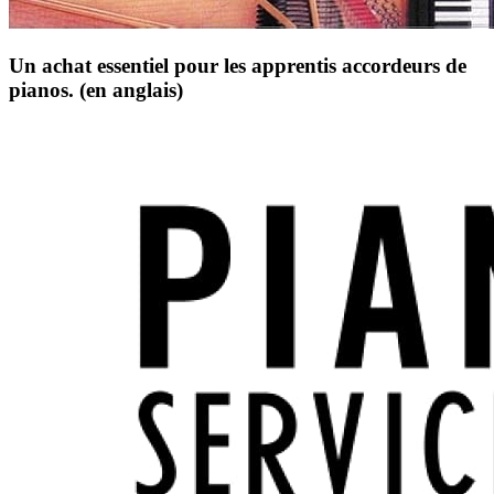
Un achat essentiel pour les apprentis accordeurs de
pianos. (en anglais)