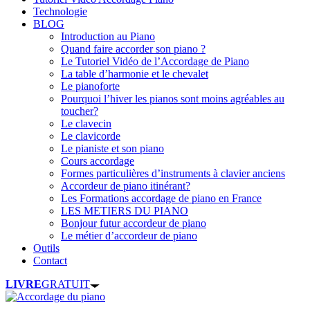
Technologie
BLOG
Introduction au Piano
Quand faire accorder son piano ?
Le Tutoriel Vidéo de l’Accordage de Piano
La table d’harmonie et le chevalet
Le pianoforte
Pourquoi l’hiver les pianos sont moins agréables au
toucher?
Le clavecin
Le clavicorde
Le pianiste et son piano
Cours accordage
Formes particulières d’instruments à clavier anciens
Accordeur de piano itinérant?
Les Formations accordage de piano en France
LES METIERS DU PIANO
Bonjour futur accordeur de piano
Le métier d’accordeur de piano
Outils
Contact
LIVRE
GRATUIT