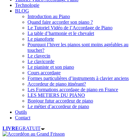
Technologie
BLOG
Introduction au Piano
Quand faire accorder son piano ?
Le Tutoriel Vidéo de l’Accordage de Piano
La table d’harmonie et le chevalet
Le pianoforte
Pourquoi l’hiver les pianos sont moins agréables au
toucher?
Le clavecin
Le clavicorde
Le pianiste et son piano
Cours accordage
Formes particulières d’instruments à clavier anciens
Accordeur de piano itinérant?
Les Formations accordage de piano en France
LES METIERS DU PIANO
Bonjour futur accordeur de piano
Le métier d’accordeur de piano
Outils
Contact
LIVRE
GRATUIT