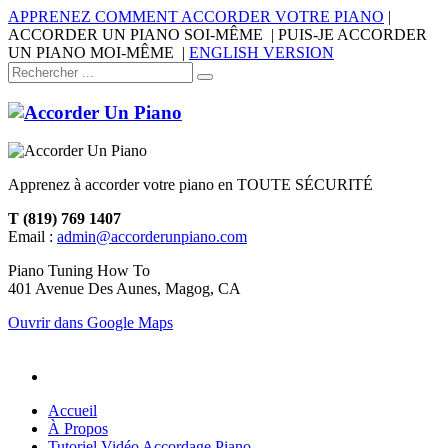
APPRENEZ COMMENT ACCORDER VOTRE PIANO
|
ACCORDER UN PIANO SOI-MÊME | PUIS-JE ACCORDER
UN PIANO MOI-MÊME |
ENGLISH VERSION
Apprenez à accorder votre piano en TOUTE SÉCURITÉ
T (819) 769 1407
Email :
admin@accorderunpiano.com
Piano Tuning How To
401 Avenue Des Aunes, Magog, CA
Ouvrir dans Google Maps
Accueil
À Propos
Tutoriel Vidéo Accordage Piano