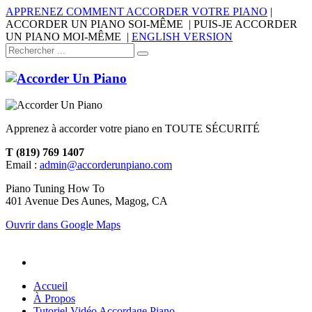
APPRENEZ COMMENT ACCORDER VOTRE PIANO
|
ACCORDER UN PIANO SOI-MÊME | PUIS-JE ACCORDER
UN PIANO MOI-MÊME |
ENGLISH VERSION
Apprenez à accorder votre piano en TOUTE SÉCURITÉ
T (819) 769 1407
Email :
admin@accorderunpiano.com
Piano Tuning How To
401 Avenue Des Aunes, Magog, CA
Ouvrir dans Google Maps
Accueil
À Propos
Tutoriel Vidéo Accordage Piano