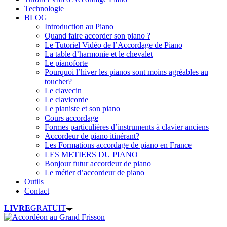
Technologie
BLOG
Introduction au Piano
Quand faire accorder son piano ?
Le Tutoriel Vidéo de l’Accordage de Piano
La table d’harmonie et le chevalet
Le pianoforte
Pourquoi l’hiver les pianos sont moins agréables au
toucher?
Le clavecin
Le clavicorde
Le pianiste et son piano
Cours accordage
Formes particulières d’instruments à clavier anciens
Accordeur de piano itinérant?
Les Formations accordage de piano en France
LES METIERS DU PIANO
Bonjour futur accordeur de piano
Le métier d’accordeur de piano
Outils
Contact
LIVRE
GRATUIT