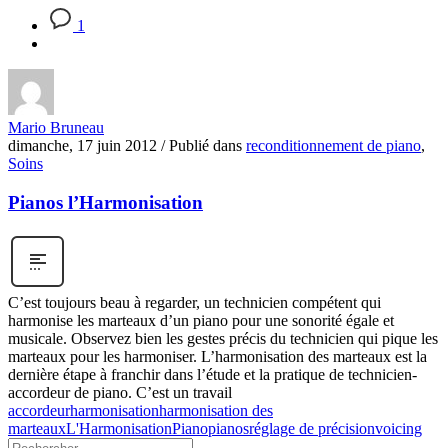
1
Mario Bruneau
dimanche, 17 juin 2012
/
Publié dans
reconditionnement de piano
,
Soins
Pianos l’Harmonisation
C’est toujours beau à regarder, un technicien compétent qui
harmonise les marteaux d’un piano pour une sonorité égale et
musicale. Observez bien les gestes précis du technicien qui pique les
marteaux pour les harmoniser. L’harmonisation des marteaux est la
dernière étape à franchir dans l’étude et la pratique de technicien-
accordeur de piano. C’est un travail
accordeur
harmonisation
harmonisation des
marteaux
L'Harmonisation
Piano
pianos
réglage de précision
voicing