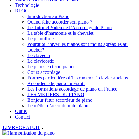
Technologie
BLOG
Introduction au Piano
Quand faire accorder son piano ?
Le Tutoriel Vidéo de l’Accordage de Piano
La table d’harmonie et le chevalet
Le pianoforte
Pourquoi l’hiver les pianos sont moins agréables au
toucher?
Le clavecin
Le clavicorde
Le pianiste et son piano
Cours accordage
Formes particulières d’instruments à clavier anciens
Accordeur de piano itinérant?
Les Formations accordage de piano en France
LES METIERS DU PIANO
Bonjour futur accordeur de piano
Le métier d’accordeur de piano
Outils
Contact
LIVRE
GRATUIT