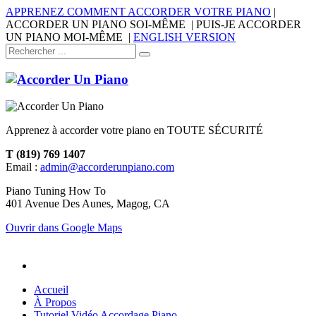
APPRENEZ COMMENT ACCORDER VOTRE PIANO
|
ACCORDER UN PIANO SOI-MÊME | PUIS-JE ACCORDER
UN PIANO MOI-MÊME |
ENGLISH VERSION
Apprenez à accorder votre piano en TOUTE SÉCURITÉ
T (819) 769 1407
Email :
admin@accorderunpiano.com
Piano Tuning How To
401 Avenue Des Aunes, Magog, CA
Ouvrir dans Google Maps
Accueil
À Propos
Tutoriel Vidéo Accordage Piano