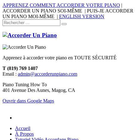
APPRENEZ COMMENT ACCORDER VOTRE PIANO
|
ACCORDER UN PIANO SOI-MÊME | PUIS-JE ACCORDER
UN PIANO MOI-MÊME |
ENGLISH VERSION
Apprenez à accorder votre piano en TOUTE SÉCURITÉ
T (819) 769 1407
Email :
admin@accorderunpiano.com
Piano Tuning How To
401 Avenue Des Aunes, Magog, CA
Ouvrir dans Google Maps
Accueil
À Propos
Tutoriel Vidéo Accordage Piano