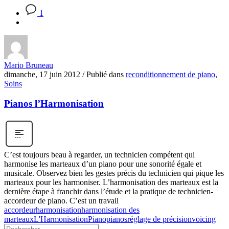
1
Mario Bruneau
dimanche, 17 juin 2012
/
Publié dans
reconditionnement de piano
,
Soins
Pianos l’Harmonisation
C’est toujours beau à regarder, un technicien compétent qui
harmonise les marteaux d’un piano pour une sonorité égale et
musicale. Observez bien les gestes précis du technicien qui pique les
marteaux pour les harmoniser. L’harmonisation des marteaux est la
dernière étape à franchir dans l’étude et la pratique de technicien-
accordeur de piano. C’est un travail
accordeur
harmonisation
harmonisation des
marteaux
L'Harmonisation
Piano
pianos
réglage de précision
voicing