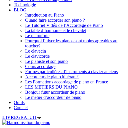
Technologie
BLOG
Introduction au Piano
Quand faire accorder son piano ?
Le Tutoriel Vidéo de l’Accordage de Piano
La table d’harmonie et le chevalet
Le pianoforte
Pourquoi l’hiver les pianos sont moins agréables au
toucher?
Le clavecin
Le clavicorde
Le pianiste et son piano
Cours accordage
Formes particulières d’instruments à clavier anciens
Accordeur de piano itinérant?
Les Formations accordage de piano en France
LES METIERS DU PIANO
Bonjour futur accordeur de piano
Le métier d’accordeur de piano
Outils
Contact
LIVRE
GRATUIT